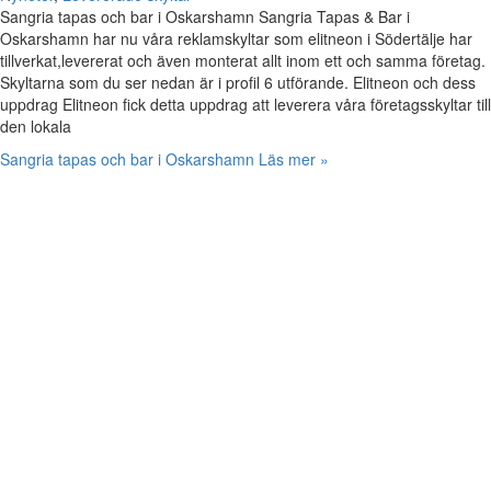
Sangria tapas och bar i Oskarshamn Sangria Tapas & Bar i
Oskarshamn har nu våra reklamskyltar som elitneon i Södertälje har
tillverkat,levererat och även monterat allt inom ett och samma företag.
Skyltarna som du ser nedan är i profil 6 utförande. Elitneon och dess
uppdrag Elitneon fick detta uppdrag att leverera våra företagsskyltar till
den lokala
Sangria tapas och bar i Oskarshamn
Läs mer »