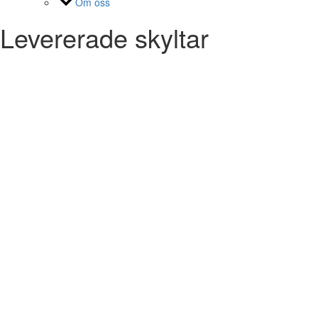
Om oss
Levererade skyltar