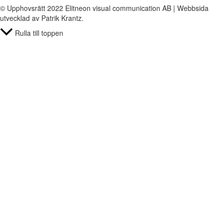
© Upphovsrätt 2022 Elitneon visual communication AB | Webbsida
utvecklad av Patrik Krantz.
Rulla till toppen