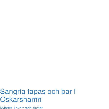
Sangria tapas och bar i
Oskarshamn
Nyheter
,
Levererade skyltar