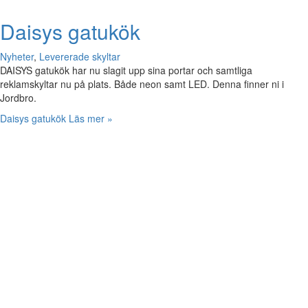
Daisys gatukök
Nyheter
,
Levererade skyltar
DAISYS gatukök har nu slagit upp sina portar och samtliga
reklamskyltar nu på plats. Både neon samt LED. Denna finner ni i
Jordbro.
Daisys gatukök
Läs mer »