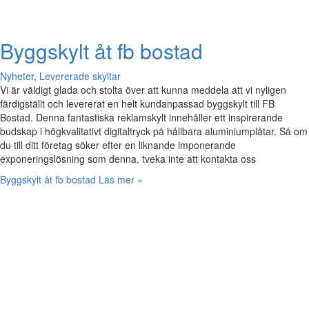
Byggskylt åt fb bostad
Nyheter
,
Levererade skyltar
Vi är väldigt glada och stolta över att kunna meddela att vi nyligen
färdigställt och levererat en helt kundanpassad byggskylt till FB
Bostad. Denna fantastiska reklamskylt innehåller ett inspirerande
budskap i högkvalitativt digitaltryck på hållbara aluminiumplåtar. Så om
du till ditt företag söker efter en liknande imponerande
exponeringslösning som denna, tveka inte att kontakta oss
Byggskylt åt fb bostad
Läs mer »