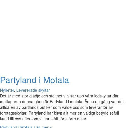
Partyland i Motala
Nyheter
,
Levererade skyltar
Det är med stor glädje och stolthet vi visar upp våra ledskyltar där
mottagaren denna gång är Partyland i motala. Ännu en gång var det
alltså en av partlands butiker som valde oss som leverantör av
företagsskyltar. Partyland har blivit allt mer en väldigt betydelsefull
kund till oss eftersom vi har stått för större delar
Partyland i Motala
Läs mer »