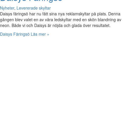
Nyheter
,
Levererade skyltar
Daisys färingsö har nu fått sina nya reklamskyltar på plats. Denna
gången blev valet en av våra ledskyltar med en skön blandning av
neon. Både vi och Daisys är nöjda och glada över resultatet.
Daisys Färingsö
Läs mer »