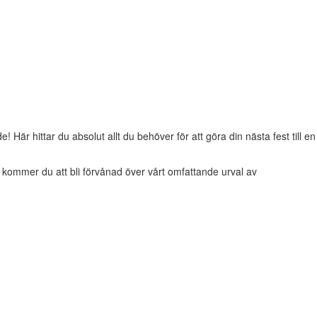
e! Här hittar du absolut allt du behöver för att göra din nästa fest till en
lan kommer du att bli förvånad över vårt omfattande urval av