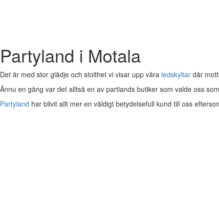
Partyland i Motala
Det är med stor glädje och stolthet vi visar upp våra
ledskyltar
där mott
Ännu en gång var det alltså en av partlands butiker som valde oss so
Partyland
har blivit allt mer en väldigt betydelsefull kund till oss efters