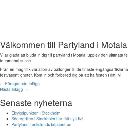
Välkommen till Partyland i Motala
Vi är glada att bjuda in dig till partyland i Motala, upplev den ultimata f
fenomenal succé.
Från en magnifik variation av ballonger till de finaste engångsartiklarna
festväsentligheter. Kom in och förbered dig på att ha festen i ditt liv!
←
Föregående Inlägg
Nästa Inlägg
→
Senaste nyheterna
Elcykelpunkten i Stockholm
Södergrillen i Stockholm har fått nytt liv!
Partyland i erikslunds köpcentrum