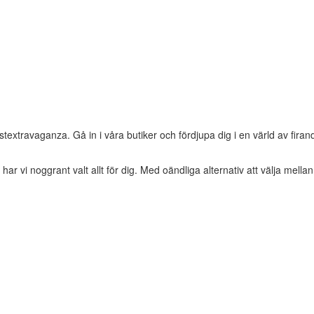
estextravaganza. Gå in i våra butiker och fördjupa dig i en värld av firand
 har vi noggrant valt allt för dig. Med oändliga alternativ att välja mel