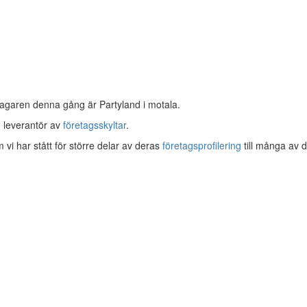
agaren denna gång är Partyland i motala.
m leverantör av
företagsskyltar
.
om vi har stått för större delar av deras
företagsprofilering
till många av d