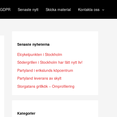
& GDPR
Senaste nytt
Skicka material
Kontakta oss
Senaste nyheterna
Elcykelpunkten i Stockholm
Södergrillen i Stockholm har fått nytt liv!
Partyland i erikslunds köpcentrum
Partyland leverans av skylt
Storgatans grillkök – Omprofilering
Kategorier