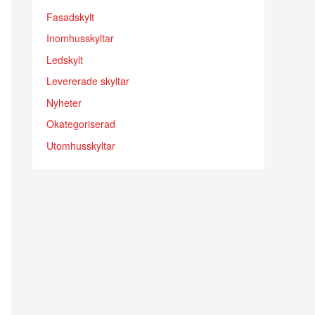
Fasadskylt
Inomhusskyltar
Ledskylt
Levererade skyltar
Nyheter
Okategoriserad
Utomhusskyltar