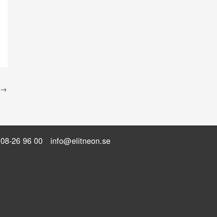
→
08-26 96 00
info@elitneon.se