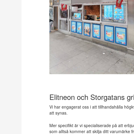
Elitneon och Storgatans gri
Vi har engagerat oss i att tillhandahålla högk
att synas.
Mer specifikt är vi specialiserade på att erbj
som alltså kommer att skilja ditt varumärke f