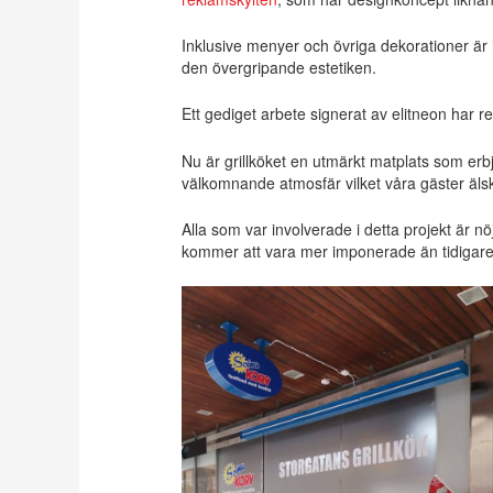
Inklusive menyer och övriga dekorationer är
den övergripande estetiken.
Ett gediget arbete signerat av elitneon har re
Nu är grillköket en utmärkt matplats som e
välkomnande atmosfär vilket våra gäster äls
Alla som var involverade i detta projekt är 
kommer att vara mer imponerade än tidigare