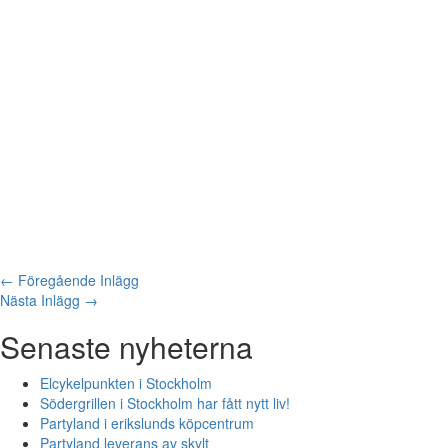
←
Föregående Inlägg
Nästa Inlägg
→
Senaste nyheterna
Elcykelpunkten i Stockholm
Södergrillen i Stockholm har fått nytt liv!
Partyland i erikslunds köpcentrum
Partyland leverans av skylt