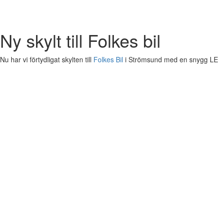
Ny skylt till Folkes bil
Nu har vi förtydligat skylten till
Folkes Bil
i Strömsund med en snygg LED-s