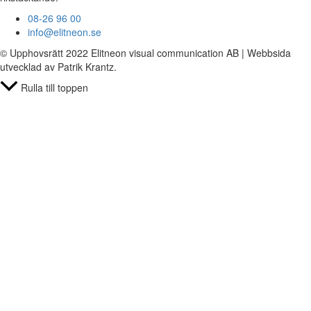
08-26 96 00
info@elitneon.se
© Upphovsrätt 2022 Elitneon visual communication AB | Webbsida
utvecklad av Patrik Krantz.
Rulla till toppen