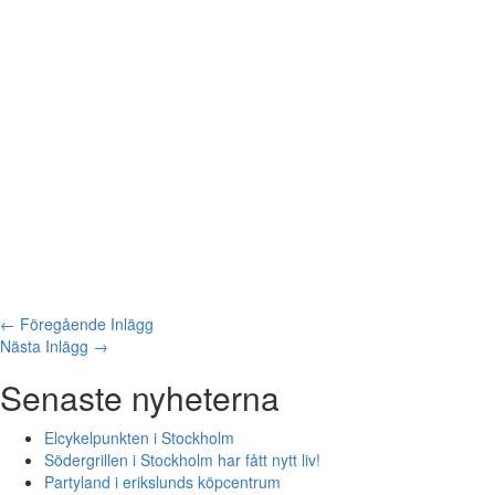
←
Föregående Inlägg
Nästa Inlägg
→
Senaste nyheterna
Elcykelpunkten i Stockholm
Södergrillen i Stockholm har fått nytt liv!
Partyland i erikslunds köpcentrum