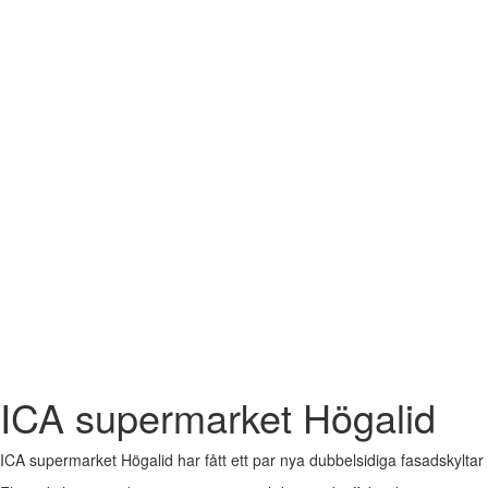
ICA supermarket Högalid
ICA supermarket Högalid har fått ett par nya dubbelsidiga fasadskyltar äv