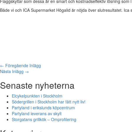
Flaggskyltar som dessa är en smart och kostnadseffektiv lösning som i d
Både vi och ICA Supermarket Högalid är nöjda över slutresultatet. Ica
←
Föregående Inlägg
Nästa Inlägg
→
Senaste nyheterna
Elcykelpunkten i Stockholm
Södergrillen i Stockholm har fått nytt liv!
Partyland i erikslunds köpcentrum
Partyland leverans av skylt
Storgatans grillkök – Omprofilering