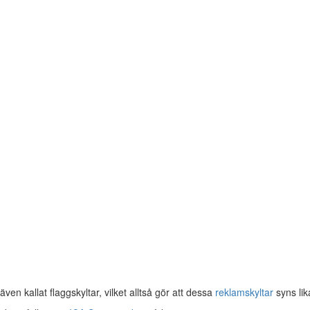
en kallat flaggskyltar, vilket alltså gör att dessa
reklamskyltar
syns lik