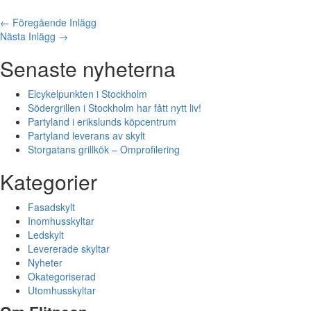
←
Föregående Inlägg
Nästa Inlägg
→
Senaste nyheterna
Elcykelpunkten i Stockholm
Södergrillen i Stockholm har fått nytt liv!
Partyland i erikslunds köpcentrum
Partyland leverans av skylt
Storgatans grillkök – Omprofilering
Kategorier
Fasadskylt
Inomhusskyltar
Ledskylt
Levererade skyltar
Nyheter
Okategoriserad
Utomhusskyltar