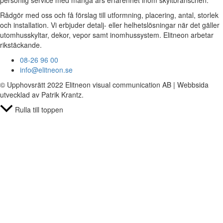
Rådgör med oss och få förslag till utformning, placering, antal, storlek
och installation. Vi erbjuder detalj- eller helhetslösningar när det gäller
utomhusskyltar, dekor, vepor samt inomhussystem. Elitneon arbetar
rikstäckande.
08-26 96 00
info@elitneon.se
© Upphovsrätt 2022 Elitneon visual communication AB | Webbsida
utvecklad av Patrik Krantz.
Rulla till toppen