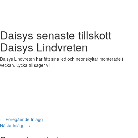
Daisys senaste tillskott
Daisys Lindvreten
Daisys Lindvreten har fått sina led och neonskyltar monterade i
veckan. Lycka till säger vi!
←
Föregående Inlägg
Nästa Inlägg
→