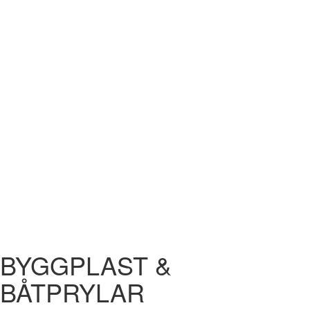
BYGGPLAST &
BÅTPRYLAR