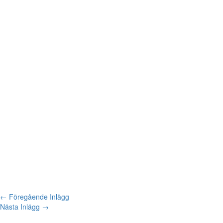
←
Föregående Inlägg
Nästa Inlägg
→