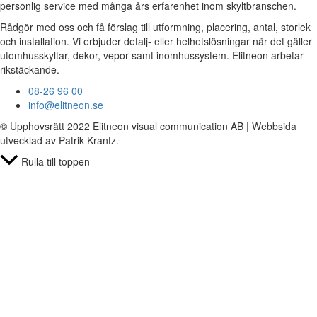
personlig service med många års erfarenhet inom skyltbranschen.
Rådgör med oss och få förslag till utformning, placering, antal, storlek
och installation. Vi erbjuder detalj- eller helhetslösningar när det gäller
utomhusskyltar, dekor, vepor samt inomhussystem. Elitneon arbetar
rikstäckande.
08-26 96 00
info@elitneon.se
© Upphovsrätt 2022 Elitneon visual communication AB | Webbsida
utvecklad av Patrik Krantz.
Rulla till toppen